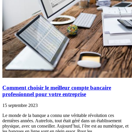
Comment choisir le meilleur compte bancaire
professionnel pour votre entreprise
15 septembre 2023
Le monde de la banque a connu une véritable révolution ces
dernières années. Autrefois, tout était géré dans un établissement
physique, avec un conseiller. Aujourd’hui, l’ère est au numérique, et
les banques en ligne sont en plein essor. Pour les